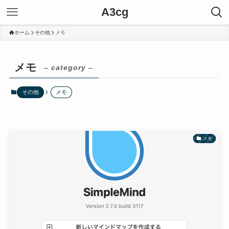
A3cg
ホーム
その他
メモ
メモ
– category –
その他
メモ
メモ