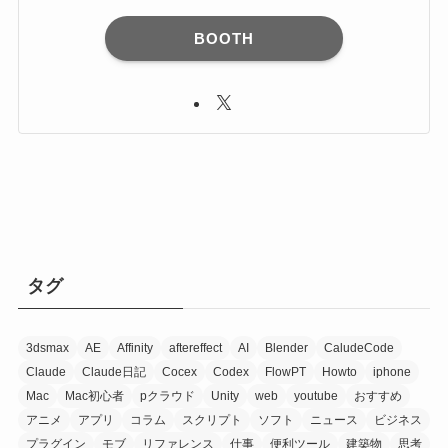
BOOTH
タグ
3dsmax
AE
Affinity
aftereffect
AI
Blender
CaludeCode
Claude
Claude日記
Cocex
Codex
FlowPT
Howto
iphone
Mac
Mac初心者
pクラウド
Unity
web
youtube
おすすめ
アニメ
アプリ
コラム
スクリプト
ソフト
ニュース
ビジネス
プラグイン
モブ
リファレンス
仕事
便利ツール
建築物
思考