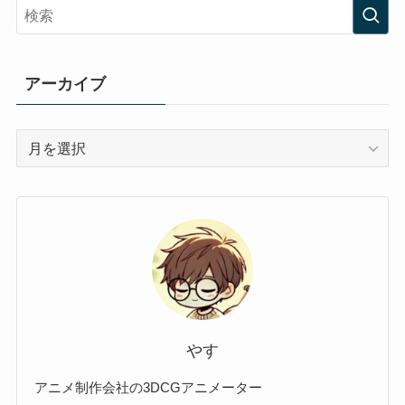
アーカイブ
ア
ー
カ
イ
ブ
やす
アニメ制作会社の3DCGアニメーター