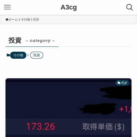
A3cg
ホーム
その他
投資
投資
– category –
その他
投資
投資