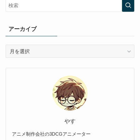
アーカイブ
ア
ー
カ
イ
ブ
やす
アニメ制作会社の3DCGアニメーター