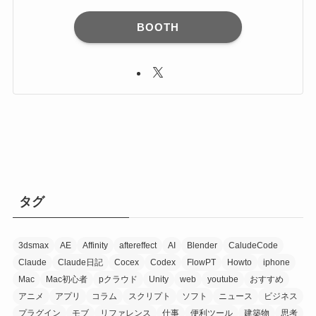
BOOTH
タグ
3dsmax
AE
Affinity
aftereffect
AI
Blender
CaludeCode
Claude
Claude日記
Cocex
Codex
FlowPT
Howto
iphone
Mac
Mac初心者
pクラウド
Unity
web
youtube
おすすめ
アニメ
アプリ
コラム
スクリプト
ソフト
ニュース
ビジネス
プラグイン
モブ
リファレンス
仕事
便利ツール
建築物
思考