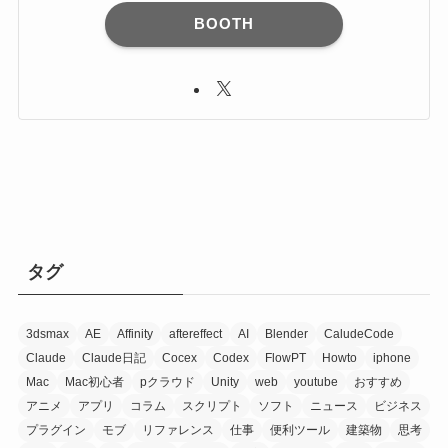
BOOTH
タグ
3dsmax
AE
Affinity
aftereffect
AI
Blender
CaludeCode
Claude
Claude日記
Cocex
Codex
FlowPT
Howto
iphone
Mac
Mac初心者
pクラウド
Unity
web
youtube
おすすめ
アニメ
アプリ
コラム
スクリプト
ソフト
ニュース
ビジネス
プラグイン
モブ
リファレンス
仕事
便利ツール
建築物
思考