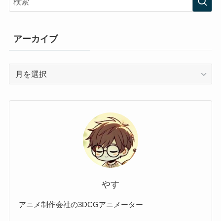
アーカイブ
ア
ー
カ
イ
ブ
やす
アニメ制作会社の3DCGアニメーター