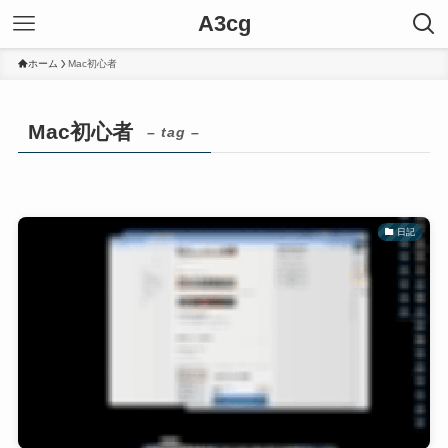
A3cg
ホーム
Mac初心者
Mac初心者
– tag –
日記