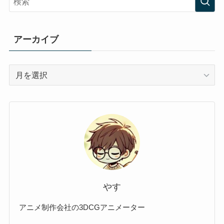
アーカイブ
ア
ー
カ
イ
ブ
やす
アニメ制作会社の3DCGアニメーター