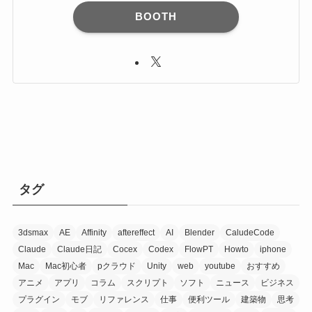
BOOTH
タグ
3dsmax
AE
Affinity
aftereffect
AI
Blender
CaludeCode
Claude
Claude日記
Cocex
Codex
FlowPT
Howto
iphone
Mac
Mac初心者
pクラウド
Unity
web
youtube
おすすめ
アニメ
アプリ
コラム
スクリプト
ソフト
ニュース
ビジネス
プラグイン
モブ
リファレンス
仕事
便利ツール
建築物
思考