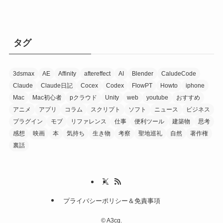
タグ
3dsmax
AE
Affinity
aftereffect
AI
Blender
CaludeCode
Claude
Claude日記
Cocex
Codex
FlowPT
Howto
iphone
Mac
Mac初心者
pクラウド
Unity
web
youtube
おすすめ
アニメ
アプリ
コラム
スクリプト
ソフト
ニュース
ビジネス
プラグイン
モブ
リファレンス
仕事
便利ツール
建築物
思考
感想
映画
本
気持ち
生き物
考察
聖地巡礼
自然
著作権
裏話
プライバシーポリシー＆免責事項
©
A3cg.