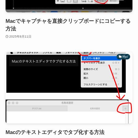
Macでキャプチャを直接クリップボードにコピーする
方法
2025年8月11日
Mac
Macのテキストエディタでタブ化する方法