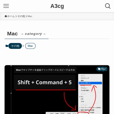
A3cg
ホーム
その他
Mac
Mac
– category –
その他
Mac
Mac