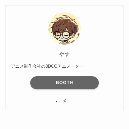
カ
イ
ブ
やす
アニメ制作会社の3DCGアニメーター
BOOTH