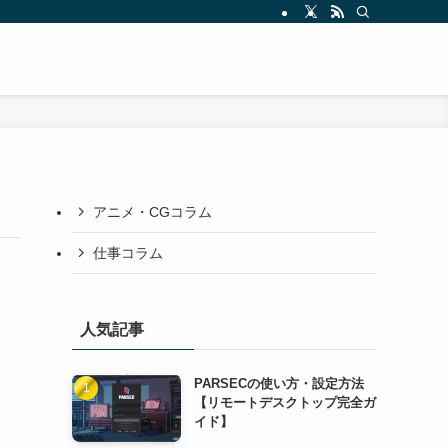
アニメ・CGコラム
仕事コラム
人気記事
PARSECの使い方・設定方法
【リモートデスクトップ完全ガ
イド】