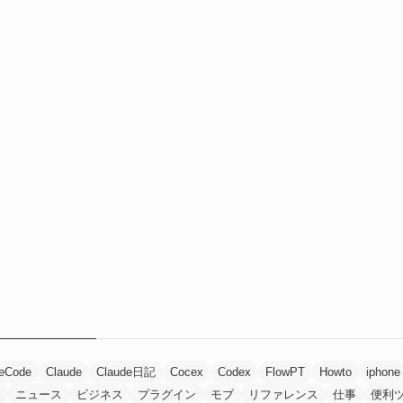
eCode
Claude
Claude日記
Cocex
Codex
FlowPT
Howto
iphone
ト
ニュース
ビジネス
プラグイン
モブ
リファレンス
仕事
便利