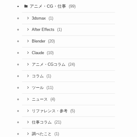
アニメ・CG・仕事
(99)
(1)
3dsmax
(1)
After Effects
(20)
Blender
(10)
Claude
(24)
アニメ・CGコラム
(1)
コラム
(11)
ツール
(4)
ニュース
(5)
リファレンス・参考
(21)
仕事コラム
(1)
調べたこと