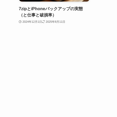
7zipとiPhoneバックアップの実態
（と仕事と破損率）
2024年12月1日
2025年8月11日