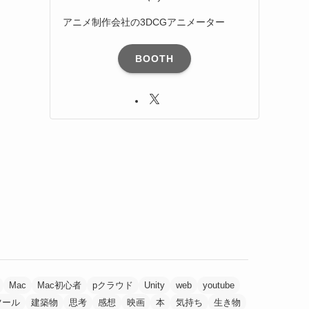
アニメ制作会社の3DCGアニメーター
BOOTH
Mac
Mac初心者
pクラウド
Unity
web
youtube
ツール
建築物
思考
感想
映画
本
気持ち
生き物