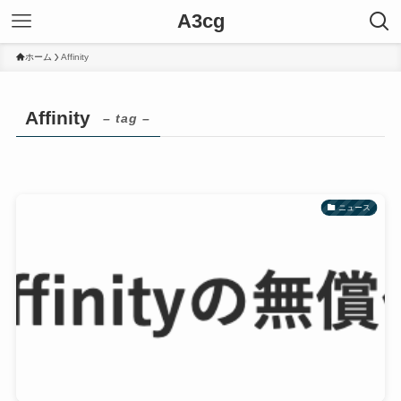
A3cg
ホーム
Affinity
Affinity
– tag –
ニュース