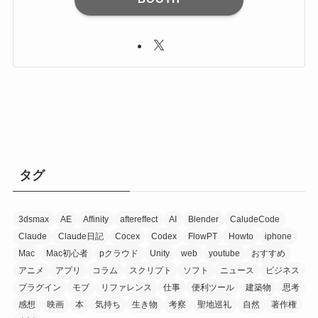
タグ
3dsmax
AE
Affinity
aftereffect
AI
Blender
CaludeCode
Claude
Claude日記
Cocex
Codex
FlowPT
Howto
iphone
Mac
Mac初心者
pクラウド
Unity
web
youtube
おすすめ
アニメ
アプリ
コラム
スクリプト
ソフト
ニュース
ビジネス
プラグイン
モブ
リファレンス
仕事
便利ツール
建築物
思考
感想
映画
本
気持ち
生き物
考察
聖地巡礼
自然
著作権