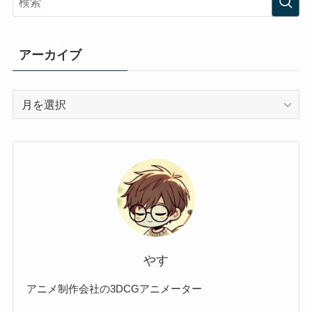
アーカイブ
ア
ー
カ
イ
ブ
やす
アニメ制作会社の3DCGアニメーター