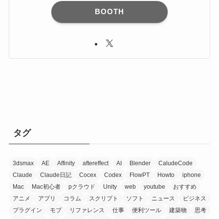
BOOTH
タグ
3dsmax
AE
Affinity
aftereffect
AI
Blender
CaludeCode
Claude
Claude日記
Cocex
Codex
FlowPT
Howto
iphone
Mac
Mac初心者
pクラウド
Unity
web
youtube
おすすめ
アニメ
アプリ
コラム
スクリプト
ソフト
ニュース
ビジネス
プラグイン
モブ
リファレンス
仕事
便利ツール
建築物
思考