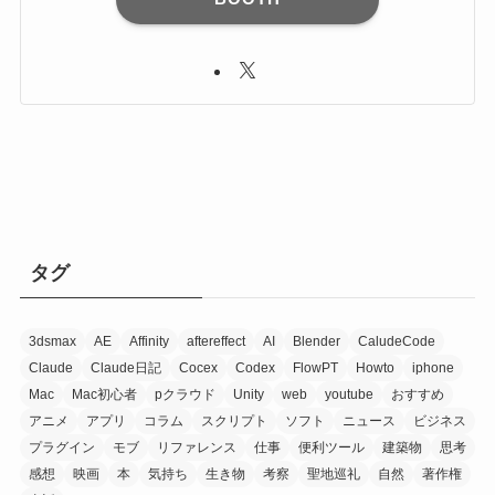
タグ
3dsmax
AE
Affinity
aftereffect
AI
Blender
CaludeCode
Claude
Claude日記
Cocex
Codex
FlowPT
Howto
iphone
Mac
Mac初心者
pクラウド
Unity
web
youtube
おすすめ
アニメ
アプリ
コラム
スクリプト
ソフト
ニュース
ビジネス
プラグイン
モブ
リファレンス
仕事
便利ツール
建築物
思考
感想
映画
本
気持ち
生き物
考察
聖地巡礼
自然
著作権