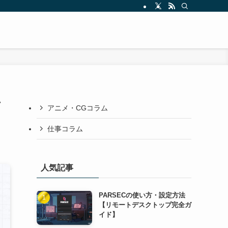
市
アニメ・CGコラム
仕事コラム
人気記事
PARSECの使い方・設定方法
【リモートデスクトップ完全ガ
イド】