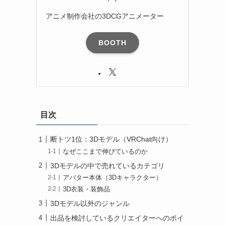
アニメ制作会社の3DCGアニメーター
BOOTH
目次
断トツ1位：3Dモデル（VRChat向け）
なぜここまで伸びているのか
3Dモデルの中で売れているカテゴリ
アバター本体（3Dキャラクター）
3D衣装・装飾品
3Dモデル以外のジャンル
出品を検討しているクリエイターへのポイ