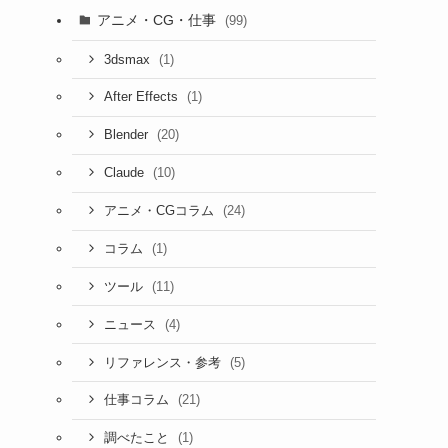
アニメ・CG・仕事
(99)
(1)
3dsmax
）
(1)
After Effects
(20)
Blender
(10)
Claude
(24)
アニメ・CGコラム
(1)
コラム
(11)
ツール
(4)
ニュース
(5)
リファレンス・参考
(21)
仕事コラム
(1)
調べたこと