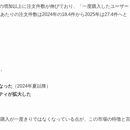
数の増加以上に注文件数が伸びており、「一度購入したユーザー
の注文件数は2024年の18.4件から2025年は27.4件へと
す。
なった
（2024年夏以降）
ニティが拡大した
し、購入が一度きりではなくなっている点が、この市場の特徴と