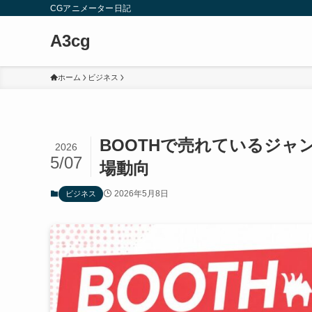
CGアニメーター日記
A3cg
ホーム
ビジネス
BOOTHで売れているジ
2026
5/07
場動向
2026年5月8日
ビジネス