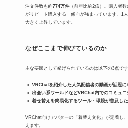
注文件数も約
774万件
（前年比約2倍）。購入者
がリピート購入する」傾向が強まっています。1人あたり
大きく上昇しています。
なぜここまで伸びているのか
主な要因として挙げられているのは以下の3点で
VRChatを紹介した人気配信者の動画が話題に
出会い系ワールドなどVRChat内でのコミュ
着せ替えを簡易化するツール・環境が普及した
VRChat向けアバターの「着替え文化」が定着
えます。