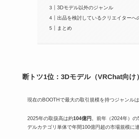
3Dモデル以外のジャンル
出品を検討しているクリエイターへ
まとめ
断トツ1位：3Dモデル（VRChat向け
現在のBOOTHで最大の取引規模を持つジャンル
2025年の取扱高は約
104億円
。前年（2024年）の
デルカテゴリ単体で年間100億円超の市場規模に