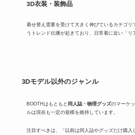
3D衣装・装飾品
着せ替え需要を受けて大きく伸びているカテゴリ
うトレンド伝播が起きており、日常着に近い「リ
3Dモデル以外のジャンル
BOOTHはもともと
同人誌・物理グッズ
のマーケ
ルは現在も一定の規模を維持しています。
注目すべきは、「以前は同人誌やグッズだけ購入