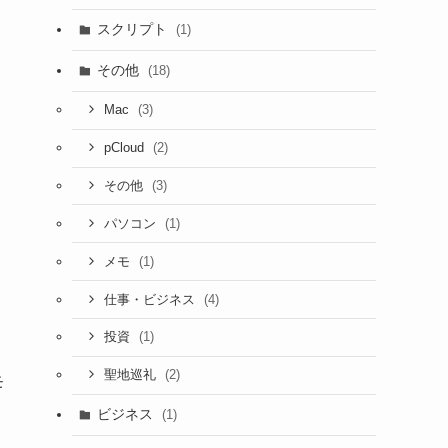
スクリプト
(1)
その他
(18)
(3)
Mac
(2)
pCloud
(3)
その他
(1)
パソコン
(1)
メモ
(4)
仕事・ビジネス
(1)
投資
(2)
聖地巡礼
モ
ビジネス
(1)