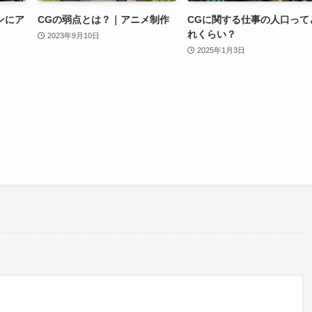
ンにア
CGの弱点とは？｜アニメ制作
CGに関する仕事の人口って
れくらい？
2023年9月10日
2025年1月3日