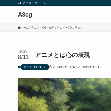
CGアニメーター日記
A3cg
ホーム
アニメ・CG・仕事
アニメ・CGコラム
2025
アニメとは心の表現
8/11
2023年9月23日
2025年8月11日
アニメ・CGコラム