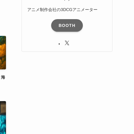
アニメ制作会社の3DCGアニメーター
BOOTH
｜海