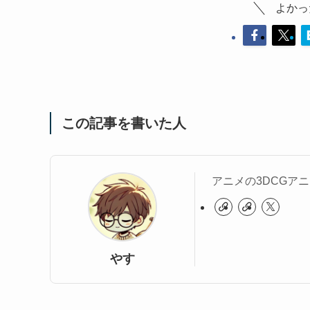
よかっ
この記事を書いた人
アニメの3DCGア
やす