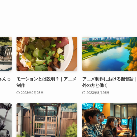
さんっ
モーションとは説明？｜アニメ
アニメ制作における擬音語
制作
外の方と働く
2023年9月25日
2023年8月26日