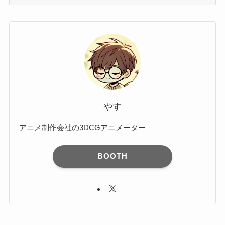
ー
カ
イ
ブ
やす
アニメ制作会社の3DCGアニメーター
BOOTH