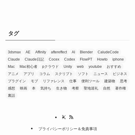
タグ
3dsmax
AE
Affinity
aftereffect
AI
Blender
CaludeCode
Claude
Claude日記
Cocex
Codex
FlowPT
Howto
iphone
Mac
Mac初心者
pクラウド
Unity
web
youtube
おすすめ
アニメ
アプリ
コラム
スクリプト
ソフト
ニュース
ビジネス
プラグイン
モブ
リファレンス
仕事
便利ツール
建築物
思考
感想
映画
本
気持ち
生き物
考察
聖地巡礼
自然
著作権
裏話
プライバシーポリシー＆免責事項