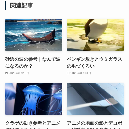
関連記事
砂浜の波の参考｜なんで波
ペンギン歩きとウミガラス
になるのか？
の毛づくろい
2023年8月18日
2023年8月31日
クラゲの動き参考とアニメ
アニメの地面の影とデコボ