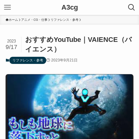
A3cg
ホーム
アニメ・CG・仕事
リファレンス・参考
おすすめYouTube｜VAIENCE（バ
2023
9/17
イエンス）
2023年9月21日
リファレンス・参考