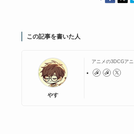
この記事を書いた人
アニメの3DCGア
やす