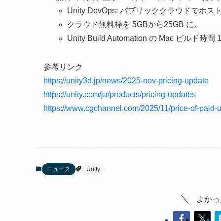
Unity DevOps: パブリッククラウドでホストさ
クラウド無料枠を 5GBから25GB に。
Unity Build Automation の Mac ビ
参考リンク
https://unity3d.jp/news/2025-nov-pricing-update
https://unity.com/ja/products/pricing-updates
https://www.cgchannel.com/2025/11/price-of-paid-un
ニュース
Unity
よかっ