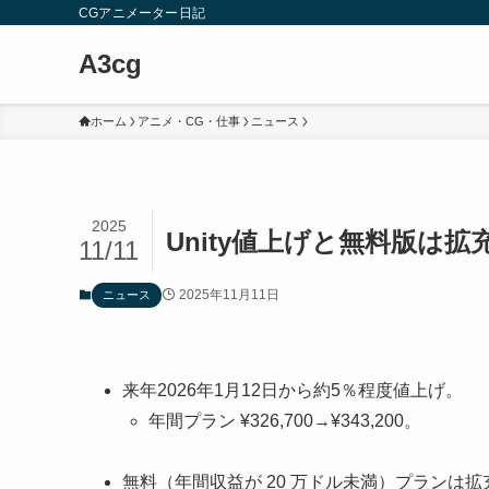
CGアニメーター日記
A3cg
ホーム
アニメ・CG・仕事
ニュース
2025
Unity値上げと無料版は拡
11/11
2025年11月11日
ニュース
来年2026年1月12日から約5％程度値上げ。
年間プラン ¥326,700→¥343,200。
無料（年間収益が 20 万ドル未満）プランは拡