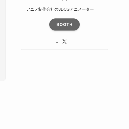
アニメ制作会社の3DCGアニメーター
BOOTH