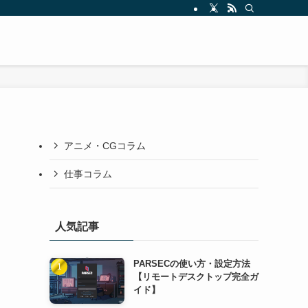
アニメ・CGコラム
仕事コラム
人気記事
PARSECの使い方・設定方法
【リモートデスクトップ完全ガ
イド】