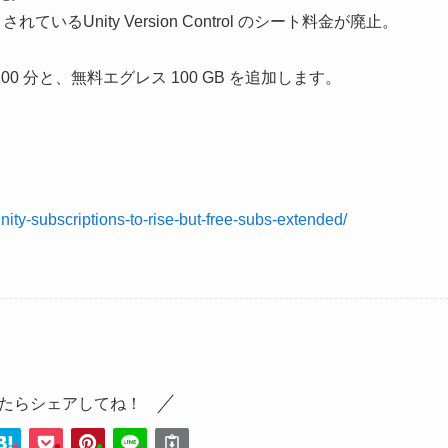
れているUnity Version Control のシート料金が廃止。
ルド時間 100 分と、無料エグレス 100 GB を追加します。
ity-subscriptions-to-rise-but-free-subs-extended/
たらシェアしてね！