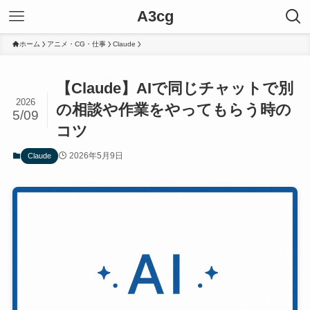
A3cg
ホーム
アニメ・CG・仕事
Claude
【Claude】AIで同じチャットで別
2026
の相談や作業をやってもらう時の
5/09
コツ
2026年5月9日
Claude