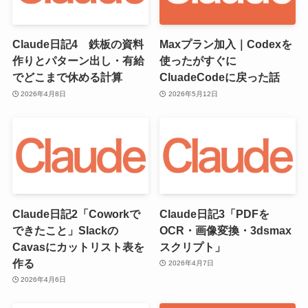
Claude日記4 鉄板の資料
Maxプラン加入｜Codexを
作りとパターン出し・有給
使ったがすぐに
でどこまで休める計算
CluadeCodeに戻った話
2026年4月8日
2026年5月12日
Claude日記2「Coworkで
Claude日記3「PDFを
できたこと」Slackの
OCR・画像変換・3dsmax
Cavasにカットリスト表を
スクリプト」
作る
2026年4月7日
2026年4月6日