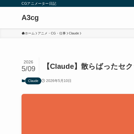
CGアニメーター日記
A3cg
ホーム
アニメ・CG・仕事
Claude
2026
【Claude】散らばった
5/09
2026年5月10日
Claude