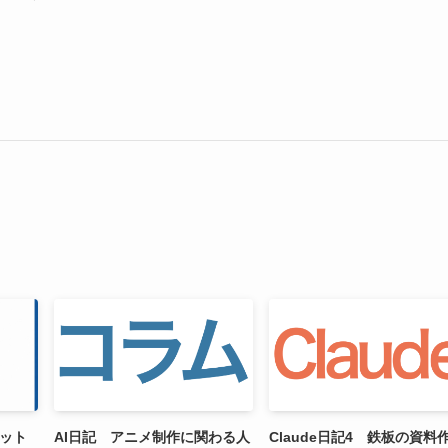
ャット
AI日記 アニメ制作に関わる人
Claude日記4 鉄板の資料