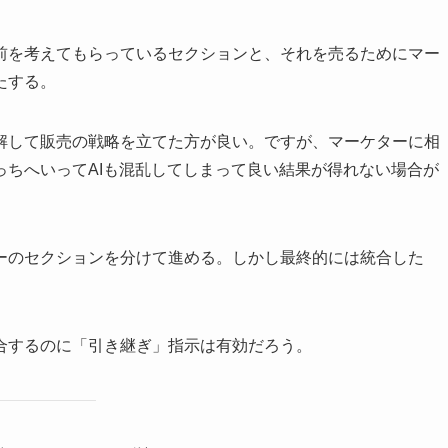
前を考えてもらっているセクションと、それを売るためにマー
たする。
解して販売の戦略を立てた方が良い。ですが、マーケターに相
っちへいってAIも混乱してしまって良い結果が得れない場合が
ーのセクションを分けて進める。しかし最終的には統合した
合するのに「引き継ぎ」指示は有効だろう。