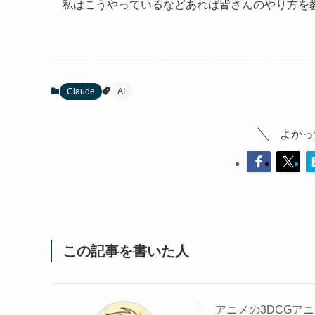
私はこうやっているなどあれば皆さんのやり方を
Claude
AI
よかっ
この記事を書いた人
アニメの3DCGア