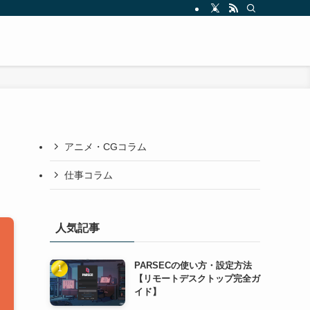
アニメ・CGコラム
仕事コラム
人気記事
PARSECの使い方・設定方法
【リモートデスクトップ完全ガ
イド】