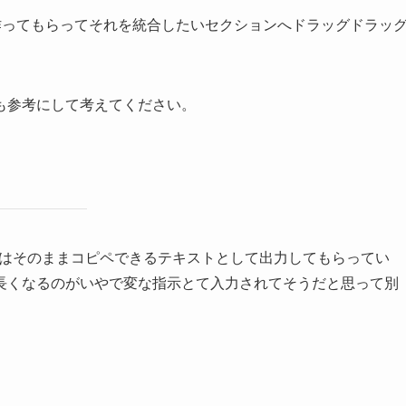
作ってもらってそれを統合したいセクションへドラッグドラッ
も参考にして考えてください。
れはそのままコピペできるテキストとして出力してもらってい
長くなるのがいやで変な指示とて入力されてそうだと思って別