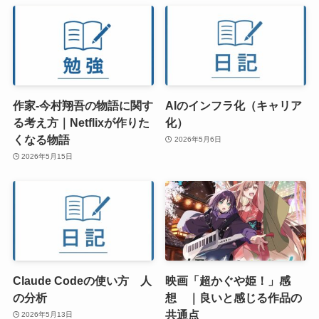
作家-今村翔吾の物語に関す
AIのインフラ化（キャリア
る考え方｜Netflixが作りた
化）
くなる物語
2026年5月6日
2026年5月15日
Claude Codeの使い方 人
映画「超かぐや姫！」感
の分析
想 ｜良いと感じる作品の
共通点
2026年5月13日