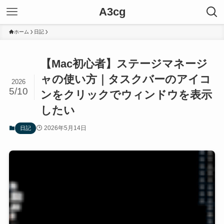
A3cg
ホーム
日記
【Mac初心者】ステージマネージ
ャの使い方｜タスクバーのアイコ
2026
5/10
ンをクリックでウィンドウを表示
したい
2026年5月14日
日記