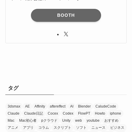
BOOTH
タグ
3dsmax
AE
Affinity
aftereffect
AI
Blender
CaludeCode
Claude
Claude日記
Cocex
Codex
FlowPT
Howto
iphone
Mac
Mac初心者
pクラウド
Unity
web
youtube
おすすめ
アニメ
アプリ
コラム
スクリプト
ソフト
ニュース
ビジネス