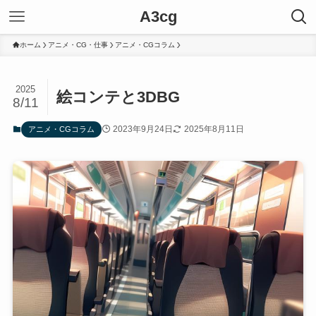
A3cg
ホーム
アニメ・CG・仕事
アニメ・CGコラム
2025
絵コンテと3DBG
8/11
2023年9月24日
2025年8月11日
アニメ・CGコラム