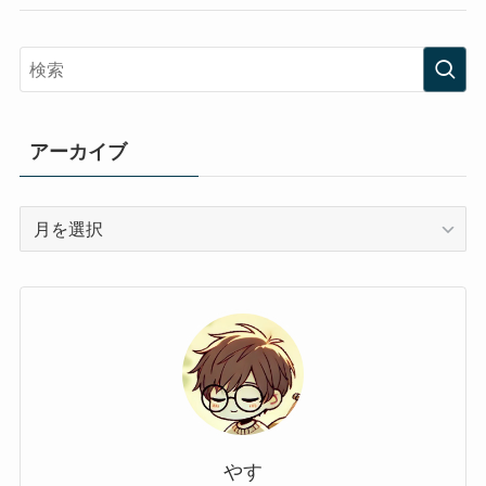
アーカイブ
ア
ー
カ
イ
ブ
やす