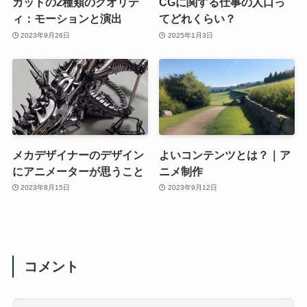
カットの2種類のクオリテ
CGに関する仕事の人口っ
ィ：モーションと演出
てどれくらい？
2023年9月26日
2025年1月3日
メカデザイナーのデザイン
よいコンテンツとは？｜ア
にアニメーターが思うこと
ニメ制作
2023年8月15日
2023年9月12日
コメント