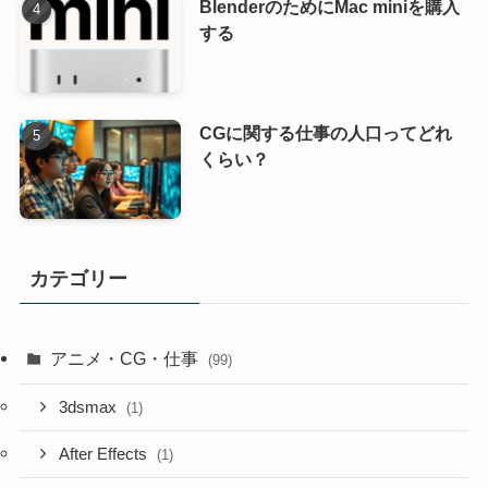
BlenderのためにMac miniを購入
する
CGに関する仕事の人口ってどれ
くらい？
カテゴリー
アニメ・CG・仕事
(99)
3dsmax
(1)
After Effects
(1)