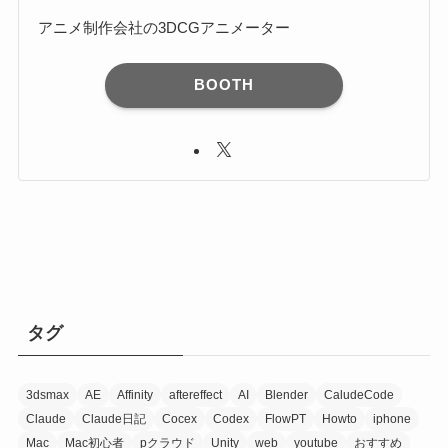
アニメ制作会社の3DCGアニメーター
BOOTH
タグ
3dsmax
AE
Affinity
aftereffect
AI
Blender
CaludeCode
Claude
Claude日記
Cocex
Codex
FlowPT
Howto
iphone
Mac
Mac初心者
pクラウド
Unity
web
youtube
おすすめ