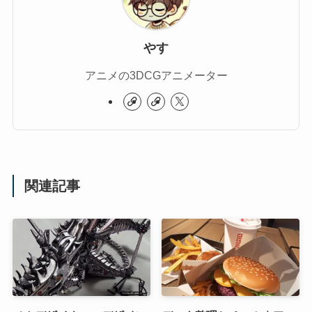
やす
アニメの3DCGアニメーター
関連記事