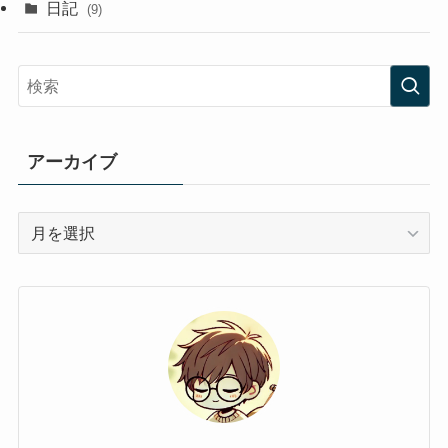
日記
(9)
アーカイブ
ア
ー
カ
イ
ブ