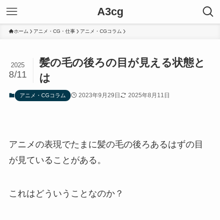
A3cg
ホーム
アニメ・CG・仕事
アニメ・CGコラム
髪の毛の後ろの目が見える状態と
2025
8/11
は
2023年9月29日
2025年8月11日
アニメ・CGコラム
アニメの表現でたまに髪の毛の後ろあるはずの目
が見ていることがある。
これはどういうことなのか？