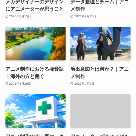
メカデザイナーのデザイン
データ整理とチーム｜アニ
にアニメーターが思うこと
メ制作
2023年8月15日
2023年9月13日
アニメ制作における擬音語
演出意図とは何か？｜アニ
｜海外の方と働く
メ制作
2023年8月26日
2023年9月5日