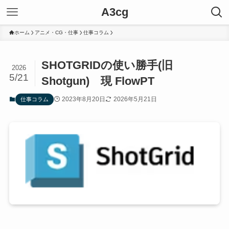
A3cg
ホーム
アニメ・CG・仕事
仕事コラム
SHOTGRIDの使い勝手(旧
2026
5/21
Shotgun) 現 FlowPT
2023年8月20日
2026年5月21日
仕事コラム