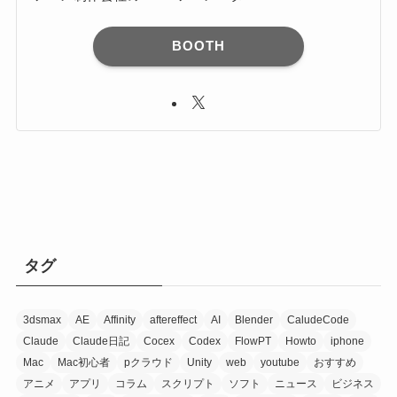
BOOTH
タグ
3dsmax
AE
Affinity
aftereffect
AI
Blender
CaludeCode
Claude
Claude日記
Cocex
Codex
FlowPT
Howto
iphone
Mac
Mac初心者
pクラウド
Unity
web
youtube
おすすめ
アニメ
アプリ
コラム
スクリプト
ソフト
ニュース
ビジネス