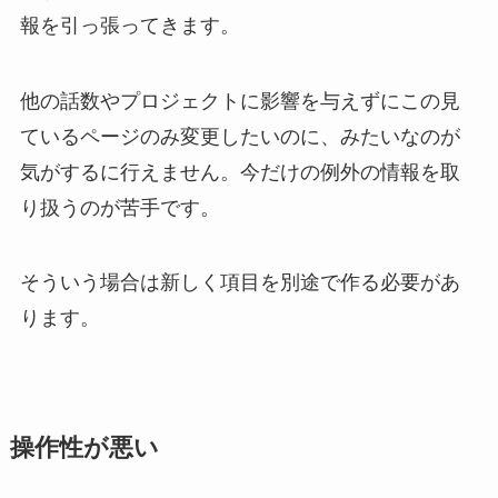
報を引っ張ってきます。
他の話数やプロジェクトに影響を与えずにこの見
ているページのみ変更したいのに、みたいなのが
気がするに行えません。今だけの例外の情報を取
り扱うのが苦手です。
そういう場合は新しく項目を別途で作る必要があ
ります。
操作性が悪い