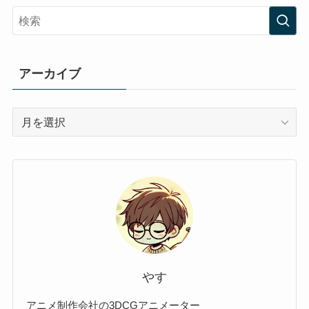
アーカイブ
ア
ー
カ
イ
ブ
やす
アニメ制作会社の3DCGアニメーター