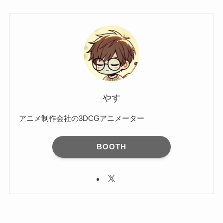
カ
イ
ブ
やす
アニメ制作会社の3DCGアニメーター
BOOTH