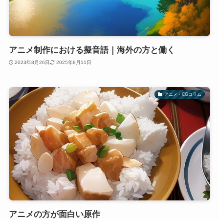
アニメ制作における擬音語｜海外の方と働く
2023年8月26日
2025年8月11日
アニメ・CGコラム
アニメの方が面白い原作