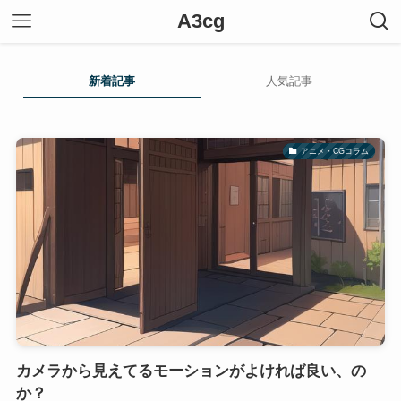
A3cg
新着記事
人気記事
アニメ・CGコラム
カメラから見えてるモーションがよければ良い、の
か？