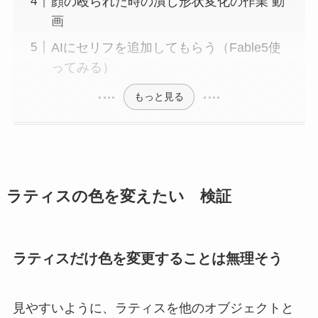
顔の殴られた時の潰し形状変化の作業 動
画
AIにセリフを追加してもらう（Fable5使
ってみる）
もっと見る
ラティスの色を変えたい 検証
ラティスだけ色を変更することは無理そう
見やすいように、ラティスを他のオブジェクトと