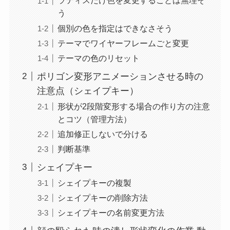
ラティスだけ色を変更することは無理そ
う
個別の色を指定はできなさそう
テーマでワイヤーフレームごと変更
テーマの色のリセット
ポリゴン変形アニメーションさせる時の
注意点（シェイプキー）
形状が2段階変形する場合の作り方の注意
とコツ（管理方法）
追加修正しないで分ける
判断基準
シェイプキー
シェイプキーの複製
シェイプキーの削除方法
シェイプキーの名前変更方法