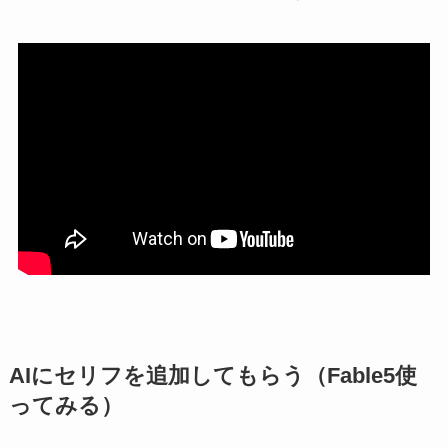
AIにセリフを追加してもらう（Fable5使
ってみる）