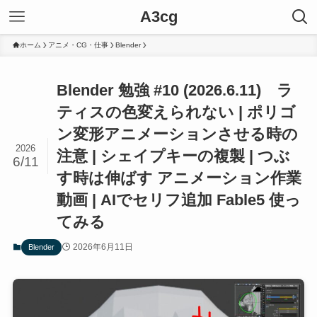
A3cg
ホーム
アニメ・CG・仕事
Blender
Blender 勉強 #10 (2026.6.11) ラ
ティスの色変えられない | ポリゴ
ン変形アニメーションさせる時の
2026
注意 | シェイプキーの複製 | つぶ
6/11
す時は伸ばす アニメーション作業
動画 | AIでセリフ追加 Fable5 使っ
てみる
2026年6月11日
Blender