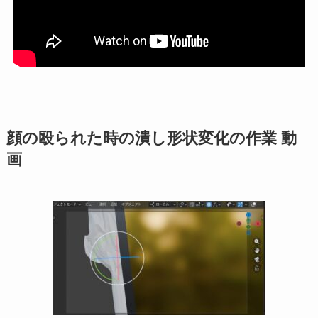
顔の殴られた時の潰し形状変化の作業 動
画