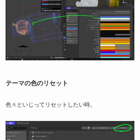
テーマの色のリセット
色々といじってリセットしたい時。