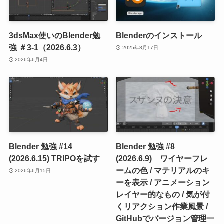
3dsMax使いのBlender勉
Blenderのインストール
強 ＃3-1（2026.6.3）
2025年8月17日
2026年6月4日
Blender 勉強 #14
Blender 勉強 #8
(2026.6.15) TRIPOを試す
(2026.6.9) ワイヤーフレ
ームの色 / マテリアルのキ
2026年6月15日
ーを表示 / アニメーション
レイヤー的なもの / 気が付
くリアクション作業風景 /
GitHubでバージョン管理一