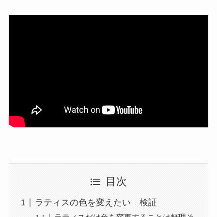
目次
ラティスの色を変えたい 検証