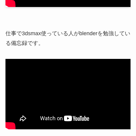
仕事で3dsmax使っている人がblenderを勉強してい
る備忘録です。