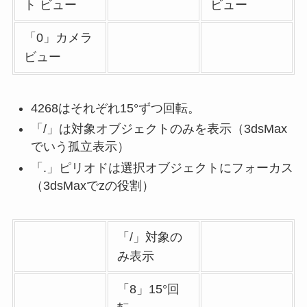
ト ビュー
ビュー
「0」カメラ
ビュー
4268はそれぞれ15°ずつ回転。
「/」は対象オブジェクトのみを表示（3dsMax
でいう孤立表示）
「.」ピリオドは選択オブジェクトにフォーカス
（3dsMaxでzの役割）
「/」対象の
み表示
「8」15°回