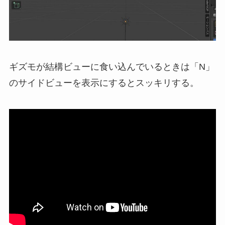
ギズモが結構ビューに食い込んでいるときは「N」
のサイドビューを表示にするとスッキリする。