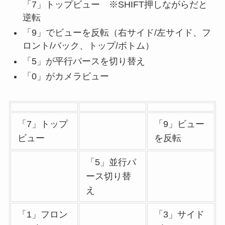
「7」トップビュー ※SHIFT押しながらだと
逆転
「9」でビューを反転（右サイド/左サイド、フ
ロント/バック、トップ/ボトム）
「5」が平行パースを切り替え
「0」がカメラビュー
「7」トップ
「9」ビュー
ビュー
を反転
「5」並行パ
ース切り替
え
「1」フロン
「3」サイド