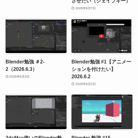
させたい（シェイプキー）
2026年6月7日
Blender勉強 ＃2-
Blender勉強 #1【アニメー
2（2026.6.3）
ションを付けたい】
2026.6.2
2026年6月3日
2026年6月2日
3dsMax使いのBlender勉
Blender 勉強 #15