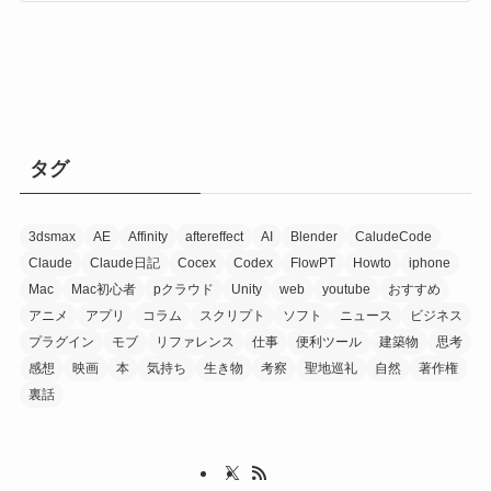
タグ
3dsmax
AE
Affinity
aftereffect
AI
Blender
CaludeCode
Claude
Claude日記
Cocex
Codex
FlowPT
Howto
iphone
Mac
Mac初心者
pクラウド
Unity
web
youtube
おすすめ
アニメ
アプリ
コラム
スクリプト
ソフト
ニュース
ビジネス
プラグイン
モブ
リファレンス
仕事
便利ツール
建築物
思考
感想
映画
本
気持ち
生き物
考察
聖地巡礼
自然
著作権
裏話