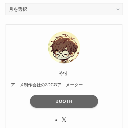
ア
ー
カ
イ
ブ
やす
アニメ制作会社の3DCGアニメーター
BOOTH