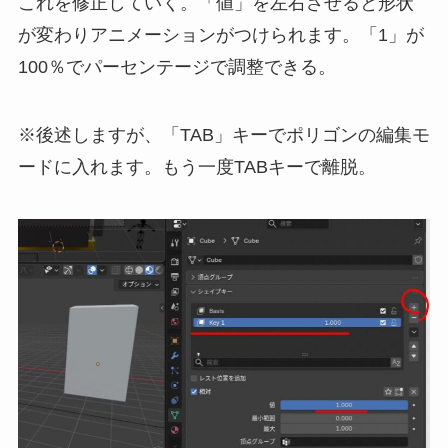
これを修正していく。「値」を左右させると形状
が変わりアニメーションがつけられます。「1」が
100％でパーセンテージで調整できる。
※後述しますが、「TAB」キーでポリゴンの編集モ
ードに入れます。もう一度TABキーで離脱。