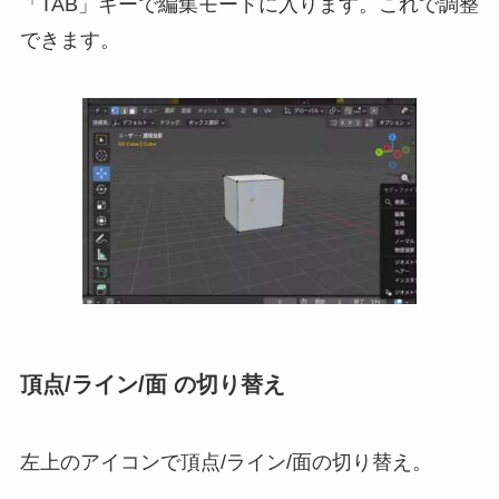
「TAB」キーで編集モードに入ります。これで調整
できます。
頂点/ライン/面 の切り替え
左上のアイコンで頂点/ライン/面の切り替え。