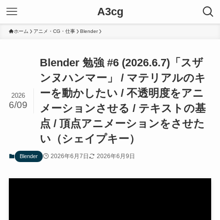
A3cg
ホーム
アニメ・CG・仕事
Blender
Blender 勉強 #6 (2026.6.7)「スザ
ンヌハンマー」 / マテリアルのキ
ーを動かしたい / 不透明度をアニ
2026
6/09
メーションさせる / テキストの基
点 / 頂点アニメーションをさせた
い（シェイプキー）
2026年6月7日
2026年6月9日
Blender