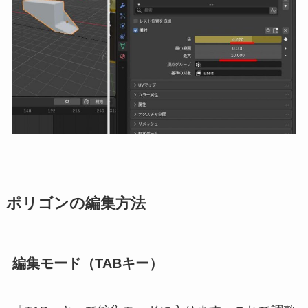
ポリゴンの編集方法
編集モード（TABキー）