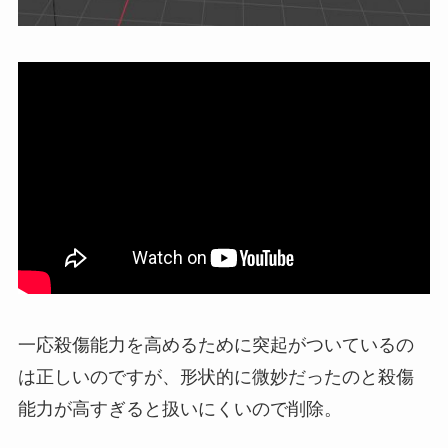
一応殺傷能力を高めるために突起がついているの
は正しいのですが、形状的に微妙だったのと殺傷
能力が高すぎると扱いにくいので削除。