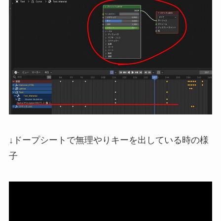
↓ドープシートで無理やりキーを出している時の様
子