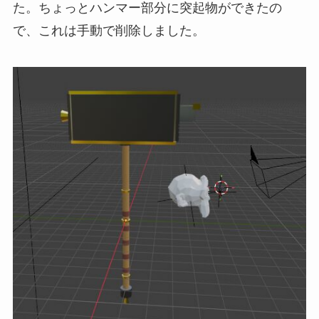
た。ちょっとハンマー部分に突起物ができたの
で、これは手動で削除しました。