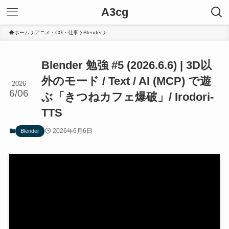
A3cg
ホーム
アニメ・CG・仕事
Blender
Blender 勉強 #5 (2026.6.6) | 3D以
外のモード / Text / AI (MCP) で遊
2026
6/06
ぶ「きつねカフェ爆破」/ Irodori-
TTS
2026年6月6日
Blender