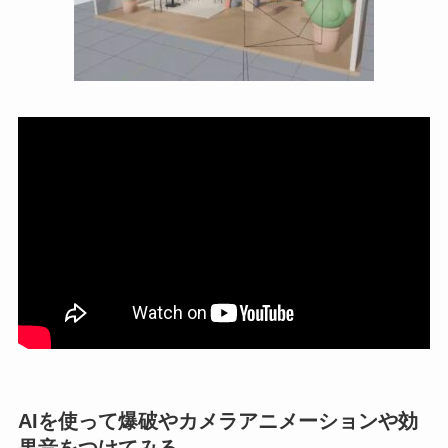
AIを使って爆破やカメラアニメーションや効
果音をつけてみる