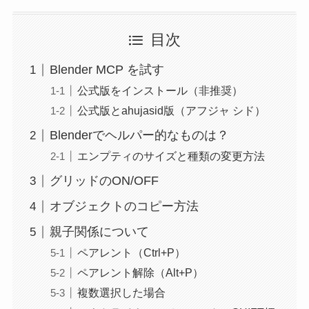
目次
Blender MCP を試す
公式版をインストール（非推奨）
公式版とahujasid版（アフジャ シド）
Blenderでヘルパー的なものは？
エンプティのサイズと種類の変更方法
グリッドのON/OFF
オブジェクトのコピー方法
親子関係について
ペアレント（Ctrl+P）
ペアレント解除（Alt+P）
複数選択した場合