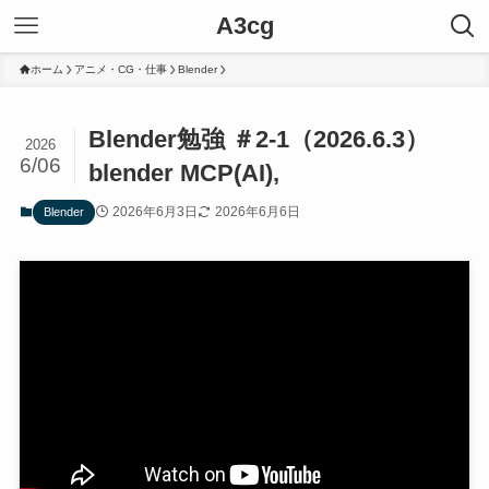
A3cg
ホーム
アニメ・CG・仕事
Blender
Blender勉強 ＃2-1（2026.6.3）
2026
6/06
blender MCP(AI),
2026年6月3日
2026年6月6日
Blender