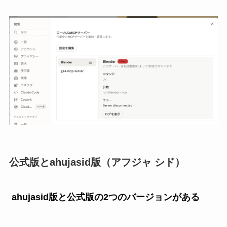
公式版と
ahujasid版（アフジャ シド）
ahujasid版と公式版の2つのバージョンがある